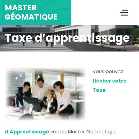
MASTER
GÉOMATIQUE
Taxe d’apprentissage
Vous pouvez
flécher votre
Taxe
d'Apprentissage
vers le Master Géomatique